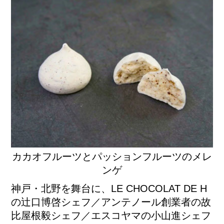
カカオフルーツとパッションフルーツのメレ
ンゲ
神戸・北野を舞台に、LE CHOCOLAT DE H
の辻口博啓シェフ／アンテノール創業者の故
比屋根毅シェフ／エスコヤマの小山進シェフ