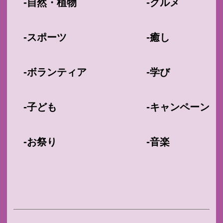
-
-
自然・植物
グルメ
-
-
スポーツ
癒し
-
-
ボランティア
学び
-
-
子ども
キャンペーン
-
-
お祭り
音楽