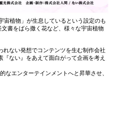
宇宙植物」が生息しているという設定のも
怪文書をばら撒く花など、様々な宇宙植物
われない発想でコンテンツを生む制作会社
素『ない』をあえて面白がって企画を考え
験的なエンターテインメントへと昇華させ、