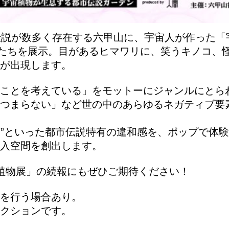
伝説が数多く存在する六甲山に、宇宙人が作った「
”たちを展示。目があるヒマワリに、笑うキノコ、
が出現します。
ことを考えている」をモットーにジャンルにとら
つまらない」など世の中のあらゆるネガティブ要
しさ”といった都市伝説特有の違和感を、ポップで体
入空間を創出します。
植物展」の続報にもぜひご期待ください！
を行う場合あり。
クションです。