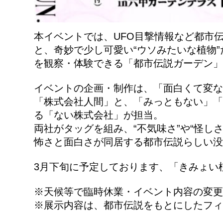
本イベントでは、UFO目撃情報など都市
と、奇妙で少し可愛い“ウソみたいな植物
を観察・体験できる「都市伝説ガーデン」
イベントの企画・制作は、「面白くて変な
「株式会社人間」と、「みっともない」「
る「ない株式会社」が担当。
両社がタッグを組み、“不気味さ”や“怪
怖さと面白さが同居する都市伝説らしい没
3月下旬に予定しております、「きみょい
※天候等で臨時休業・イベント内容の変更
※展示内容は、都市伝説をもとにしたフィ