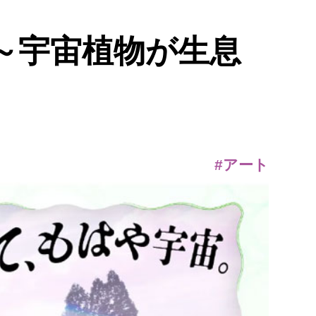
 ～宇宙植物が生息
#アート