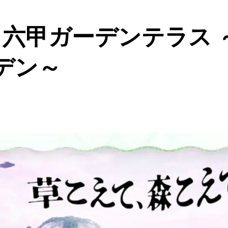
n 六甲ガーデンテラス
デン～