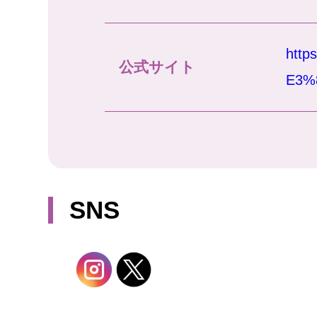
htt
公式サイト
E3%
SNS