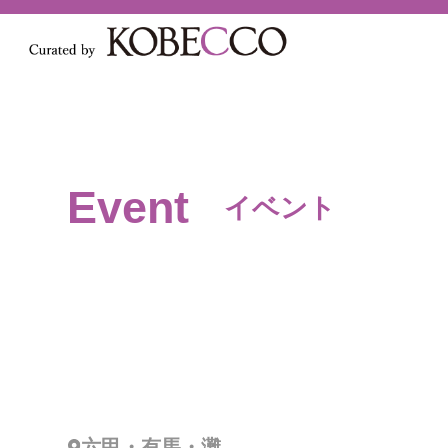
Event
イベント
六甲・有馬・灘