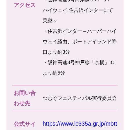
アクセス
ハイウェイ 住吉浜インターにて
乗継～
・住吉浜インター～ハーバーハイ
ウェイ経由、ポートアイランド降
口より約3分
・阪神高速3号神戸線「京橋」IC
より約5分
お問い合
つむぐフェスティバル実行委員会
わせ先
https://www.lc335a.gr.jp/mott
公式サイ