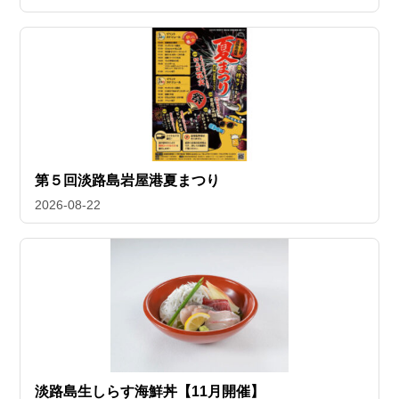
第５回淡路島岩屋港夏まつり
2026-08-22
淡路島生しらす海鮮丼【11月開催】