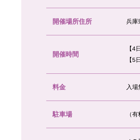
開催場所住所
兵庫
【4日
開催時間
【5日
料金
入場
駐車場
（有