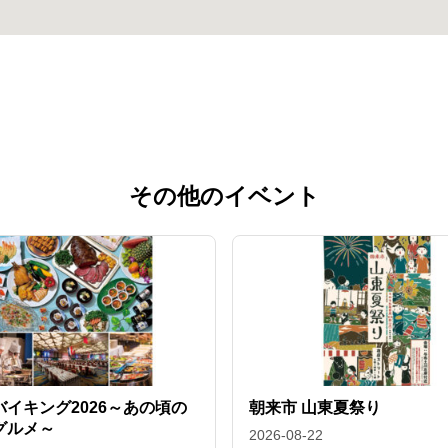
その他のイベント
バイキング2026～あの頃の
朝来市 山東夏祭り
グルメ～
2026-08-22