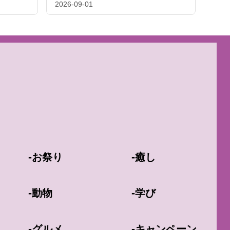
2026-09-01
-
-
お祭り
癒し
-
-
動物
学び
-
-
グルメ
キャンペーン