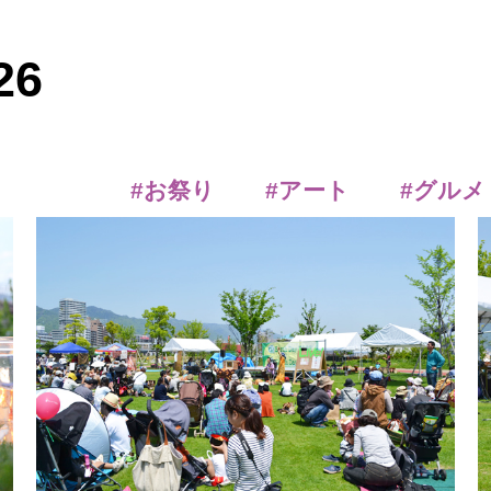
26
#お祭り
#アート
#グルメ