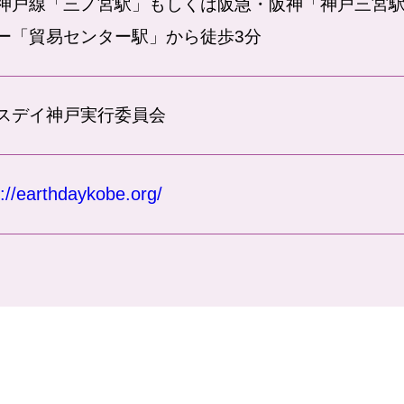
神戸線「三ノ宮駅」もしくは阪急・阪神「神戸三宮駅
ー「貿易センター駅」から徒歩3分
スデイ神戸実行委員会
s://earthdaykobe.org/