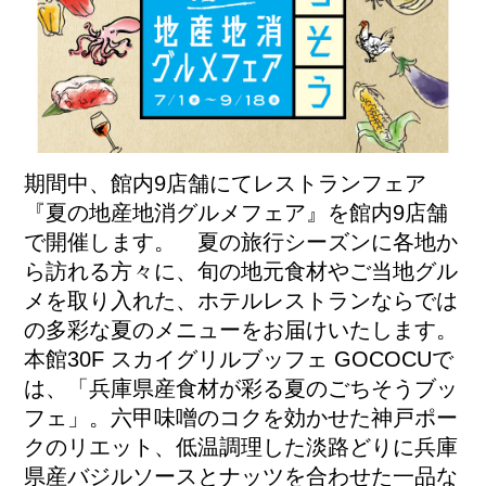
期間中、館内9店舗にてレストランフェア
『夏の地産地消グルメフェア』を館内9店舗
で開催します。 夏の旅行シーズンに各地か
ら訪れる方々に、旬の地元食材やご当地グル
メを取り入れた、ホテルレストランならでは
の多彩な夏のメニューをお届けいたします。
本館30F スカイグリルブッフェ GOCOCUで
は、「兵庫県産食材が彩る夏のごちそうブッ
フェ」。六甲味噌のコクを効かせた神戸ポー
クのリエット、低温調理した淡路どりに兵庫
県産バジルソースとナッツを合わせた一品な