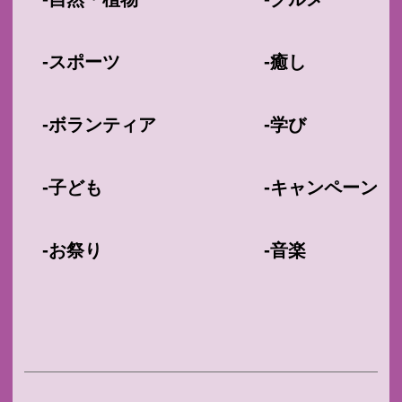
-
-
スポーツ
癒し
-
-
ボランティア
学び
-
-
子ども
キャンペーン
-
-
お祭り
音楽