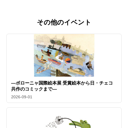
その他のイベント
―ボローニャ国際絵本展 受賞絵本から日・チェコ
共作のコミックまで―
2026-09-01