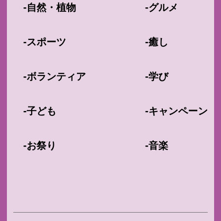
-
-
自然・植物
グルメ
-
-
スポーツ
癒し
-
-
ボランティア
学び
-
-
子ども
キャンペーン
-
-
お祭り
音楽