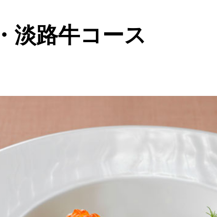
・淡路牛コース