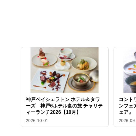
神戸ベイシェラトン ホテル＆タワ
コント
ーズ 神戸6ホテル食の旅 チャリテ
ンフェ
ィーランチ2026【10月】
ェア』
2026-10-01
2026-09