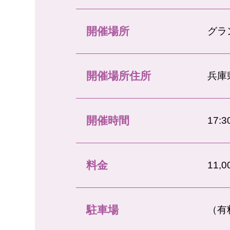
開催場所
グラ
開催場所住所
兵庫
開催時間
17:
料金
11
駐車場
（有