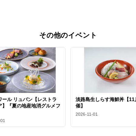
その他のイベント
ワール リュバン【レストラ
淡路島生しらす海鮮丼【11
ア】『夏の地産地消グルメフ
催】
2026-11-01
-01