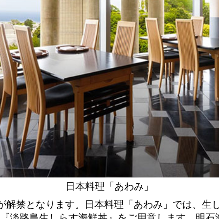
日本料理「あわみ」
すが解禁となります。日本料理「あわみ」では、生
『淡路島生しらす海鮮丼』をご用意します。明石