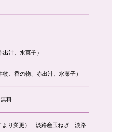
、赤出汁、水菓子）
、丼物、香の物、赤出汁、水菓子）
は無料
により変更） 淡路産玉ねぎ 淡路