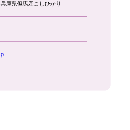
 兵庫県但馬産こしひかり
hp