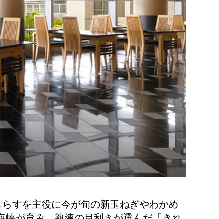
しらすを主役に今が旬の新玉ねぎやわかめ
海峡が育み、熟練の目利きが選んだ「きれ