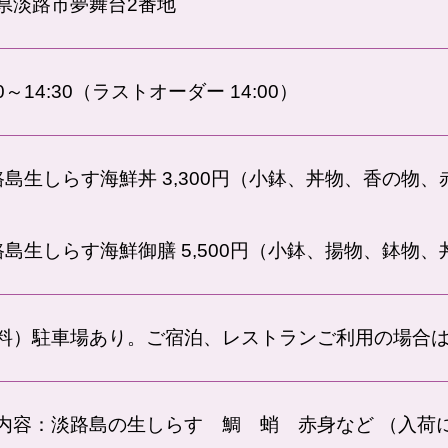
県淡路市夢舞台2番地
30～14:30（ラストオーダー 14:00）
路島生しらす海鮮丼 3,300円（小鉢、丼物、香の物
路島生しらす海鮮御膳 5,500円（小鉢、揚物、鉢物
料）駐車場あり。ご宿泊、レストランご利用の場合
内容：淡路島の生しらす 鯛 蛸 赤身など （入荷