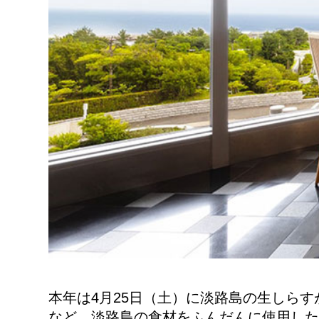
本年は4月25日（土）に淡路島の生しら
など、淡路島の食材をふんだんに使用した