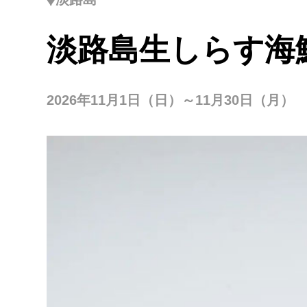
淡路島生しらす海
2026年11月1日（日）～11月30日（月）