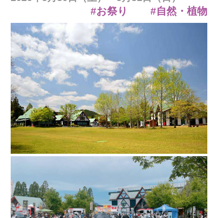
#お祭り
#自然・植物