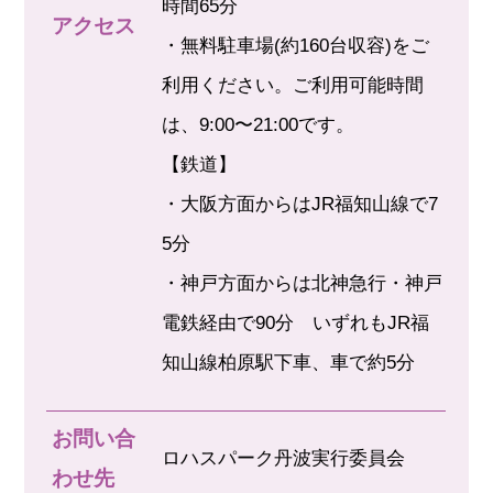
時間65分
アクセス
・無料駐車場(約160台収容)をご
利用ください。ご利用可能時間
は、9:00〜21:00です。
【鉄道】
・大阪方面からはJR福知山線で7
5分
・神戸方面からは北神急行・神戸
電鉄経由で90分 いずれもJR福
知山線柏原駅下車、車で約5分
お問い合
ロハスパーク丹波実行委員会
わせ先