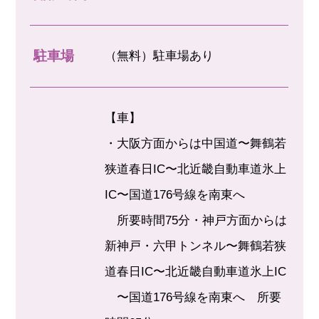
駐車場
（無料）駐車場あり
【車】
・大阪方面からは中国道〜舞鶴若
狭道春日IC〜北近畿自動車道氷上
IC〜国道176号線を南東へ
所要時間75分・神戸方面からは
新神戸・六甲トンネル〜舞鶴若狭
道春日IC〜北近畿自動車道氷上IC
〜国道176号線を南東へ 所要