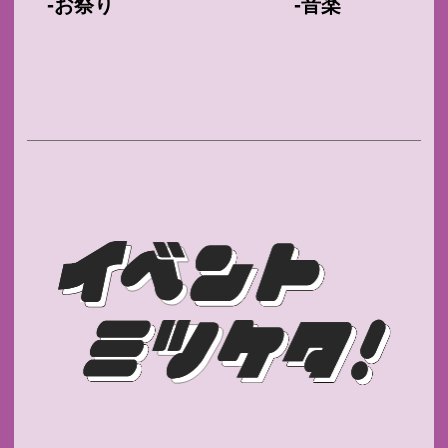
-
-
お祭り
音楽