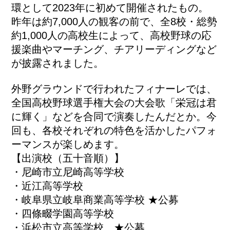
環として2023年に初めて開催されたもの。
昨年は約7,000人の観客の前で、全8校・総勢
約1,000人の高校生によって、高校野球の応
援楽曲やマーチング、チアリーディングなど
が披露されました。
外野グラウンドで行われたフィナーレでは、
全国高校野球選手権大会の大会歌「栄冠は君
に輝く」などを合同で演奏したんだとか。今
回も、各校それぞれの特色を活かしたパフォ
ーマンスが楽しめます。
【出演校（五十音順）】
・尼崎市立尼崎高等学校
・近江高等学校
・岐阜県立岐阜商業高等学校 ★公募
・四條畷学園高等学校
・浜松市立高等学校 ★公募