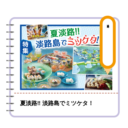
淡路島
夏淡路‼ 淡路島でミツケタ！