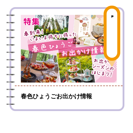
神戸
春色ひょうごお出かけ情報