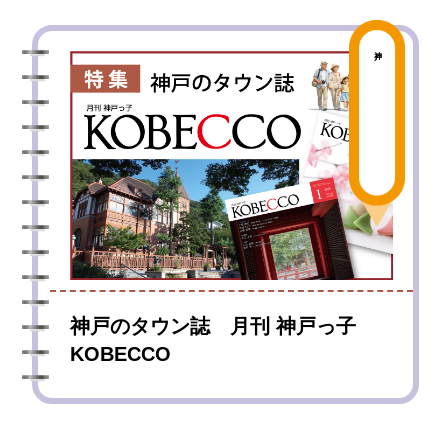
神戸
神戸のタウン誌 月刊 神戸っ子
KOBECCO