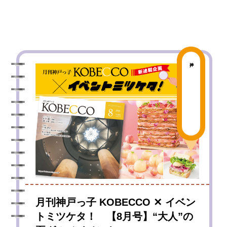
神戸
月刊神戸っ子 KOBECCO ✕ イベン
トミツケタ！ 【8月号】“大人”の