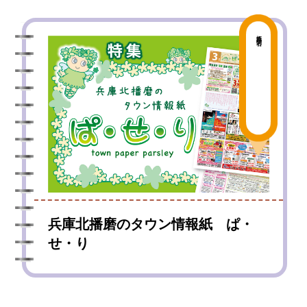
姫路・明石
兵庫北播磨のタウン情報紙 ぱ・
せ・り