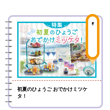
神戸中心
初夏のひょうご おでかけミツケ
タ！