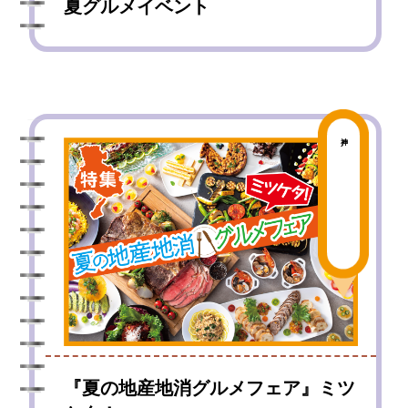
夏グルメイベント
神戸
『夏の地産地消グルメフェア』ミツ