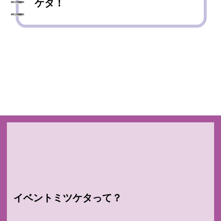
ケタ！
イベントミツケタって？