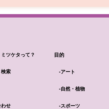
トミツケタって？
目的
ト検索
-
アート
-
自然・植物
合わせ
-
スポーツ