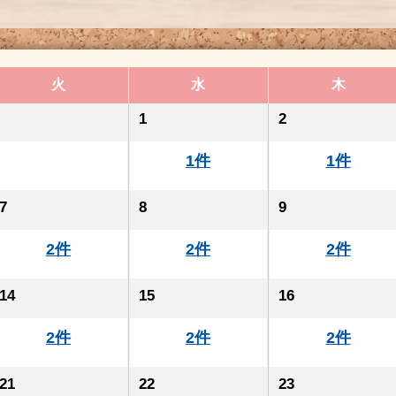
火
水
木
1
2
1件
1件
7
8
9
2件
2件
2件
14
15
16
2件
2件
2件
21
22
23