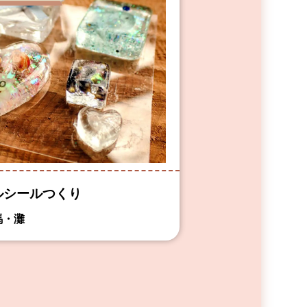
ルシールつくり
馬・灘