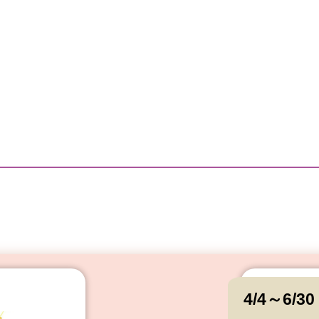
4/4～6/30