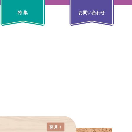
特 集
お問い合わせ
翌月 〉