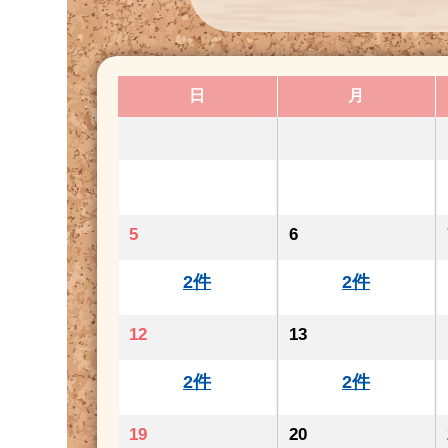
日
月
5
6
2件
2件
12
13
2件
2件
19
20