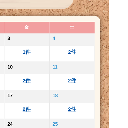
金
土
3
4
1件
2件
10
11
2件
2件
17
18
2件
2件
24
25