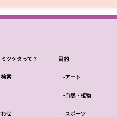
トミツケタって？
目的
ト検索
-
アート
-
自然・植物
合わせ
-
スポーツ