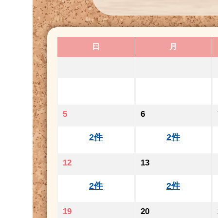
日
月
5
6
2件
2件
12
13
2件
2件
19
20