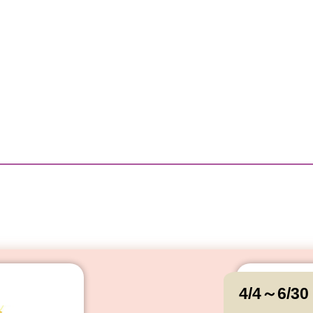
4/4～6/30