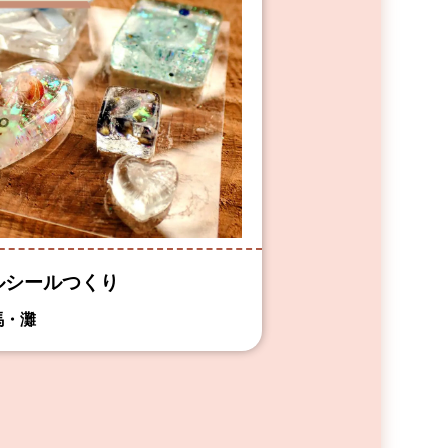
ルシールつくり
馬・灘