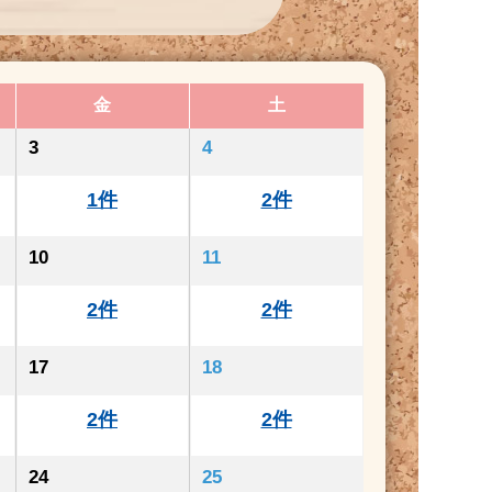
金
土
3
4
1件
2件
10
11
2件
2件
17
18
2件
2件
24
25