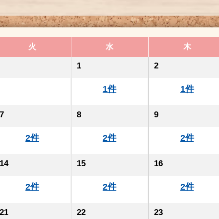
火
水
木
1
2
1件
1件
7
8
9
2件
2件
2件
14
15
16
2件
2件
2件
21
22
23