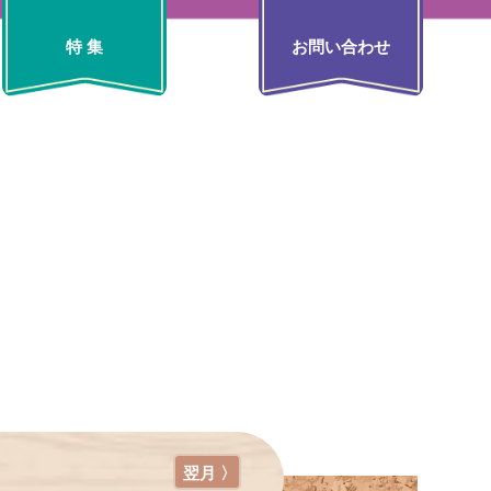
特 集
お問い合わせ
翌月 〉