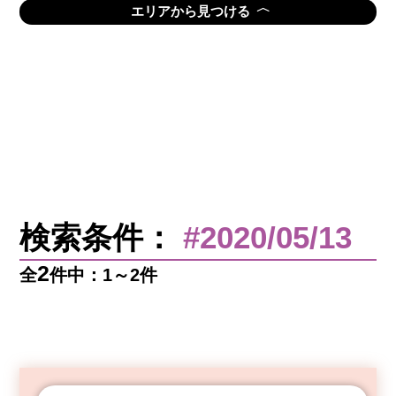
〈
エリアから見つける
検索条件：
#2020/05/13
2
全
件中：1～2件