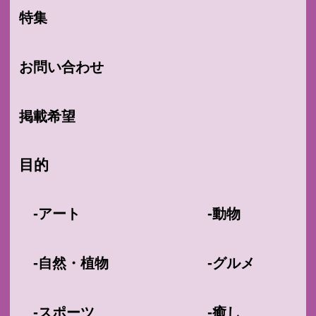
特集
お問い合わせ
掲載希望
目的
-
-
アート
動物
-
-
自然・植物
グルメ
-
-
スポーツ
癒し