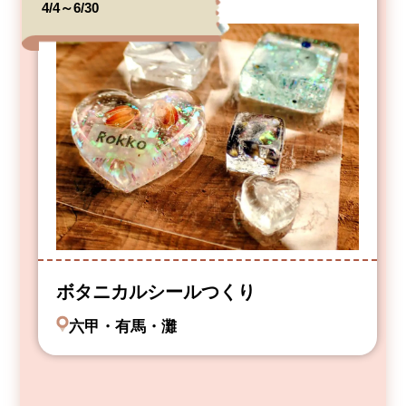
4/4～6/30
ボタニカルシールつくり
六甲・有馬・灘