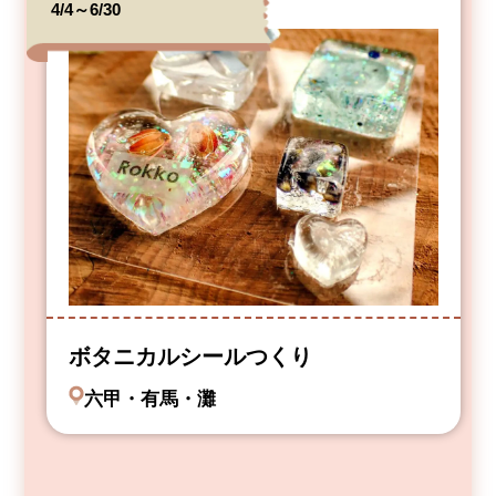
4/4～6/30
ボタニカルシールつくり
六甲・有馬・灘