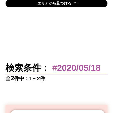
〈
エリアから見つける
検索条件：
#2020/05/18
2
全
件中：1～2件