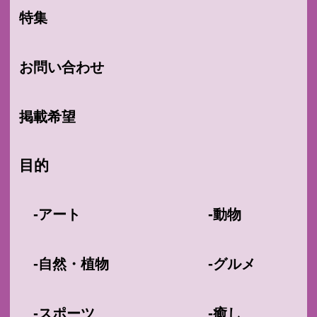
特集
お問い合わせ
掲載希望
目的
-
-
アート
動物
-
-
自然・植物
グルメ
-
-
スポーツ
癒し