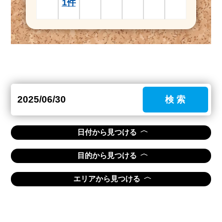
1件
検 索
〈
日付から見つける
〈
目的から見つける
〈
エリアから見つける