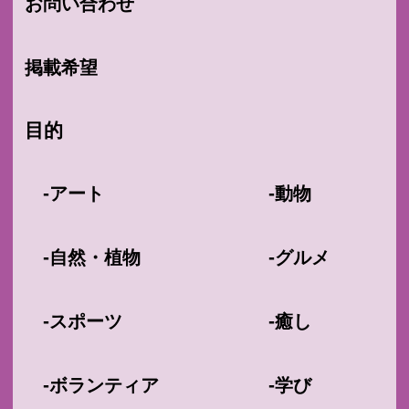
お問い合わせ
掲載希望
目的
-
-
アート
動物
-
-
自然・植物
グルメ
-
-
スポーツ
癒し
-
-
ボランティア
学び