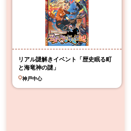
リアル謎解きイベント「歴史眠る町
と海竜神の謎」
神戸中心