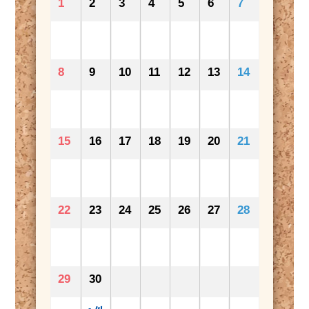
1
2
3
4
5
6
7
8
9
10
11
12
13
14
15
16
17
18
19
20
21
22
23
24
25
26
27
28
29
30