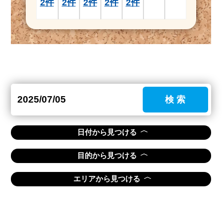
2件
2件
2件
2件
2件
検 索
〈
日付から見つける
〈
目的から見つける
〈
エリアから見つける