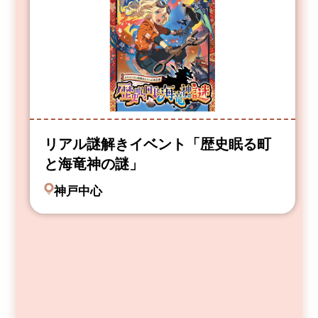
リアル謎解きイベント「歴史眠る町
と海竜神の謎」
神戸中心