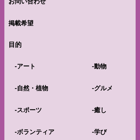
お問い合わせ
掲載希望
目的
-
-
アート
動物
-
-
自然・植物
グルメ
-
-
スポーツ
癒し
-
-
ボランティア
学び