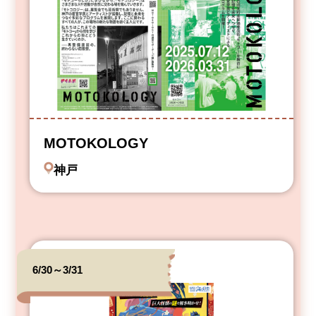
MOTOKOLOGY
神戸
6/30～3/31