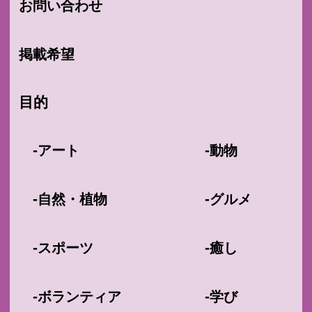
お問い合わせ
掲載希望
目的
-
-
アート
動物
-
-
自然・植物
グルメ
-
-
スポーツ
癒し
-
-
ボランティア
学び