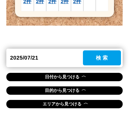
2件
2件
2件
2件
2件
検 索
〈
日付から見つける
〈
目的から見つける
〈
エリアから見つける