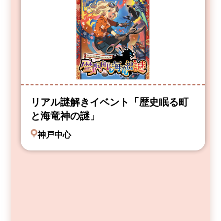
リアル謎解きイベント「歴史眠る町
と海竜神の謎」
神戸中心