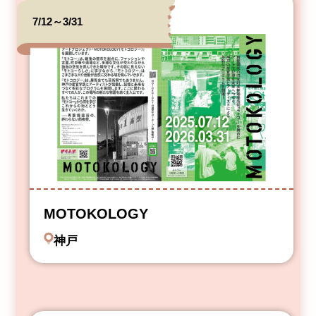
7/12～3/31
MOTOKOLOGY
神戸