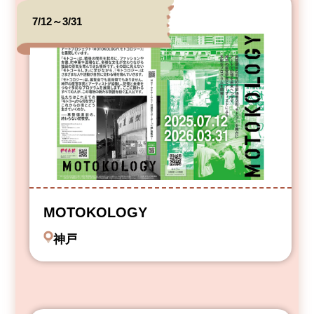
7/12～3/31
MOTOKOLOGY
神戸