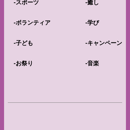
-
-
スポーツ
癒し
-
-
ボランティア
学び
-
-
子ども
キャンペーン
-
-
お祭り
音楽