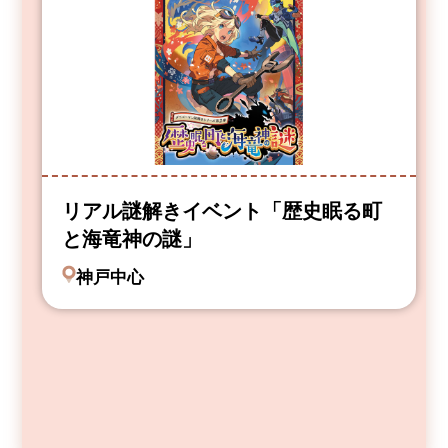
リアル謎解きイベント「歴史眠る町
と海竜神の謎」
神戸中心