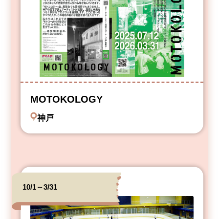
MOTOKOLOGY
神戸
10/1～3/31