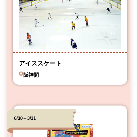
アイススケート
阪神間
6/30～3/31