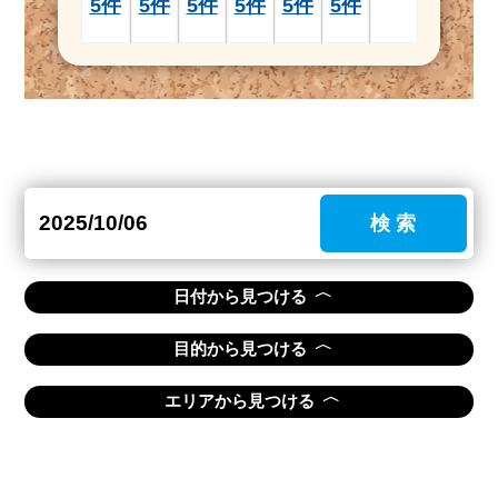
5件
5件
5件
5件
5件
5件
検 索
〈
日付から見つける
〈
目的から見つける
〈
エリアから見つける