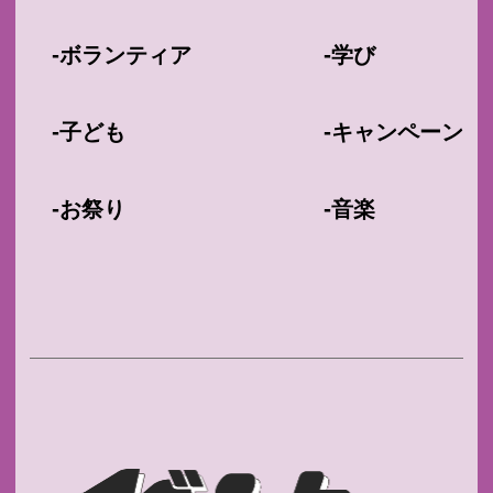
-
-
ボランティア
学び
-
-
子ども
キャンペーン
-
-
お祭り
音楽