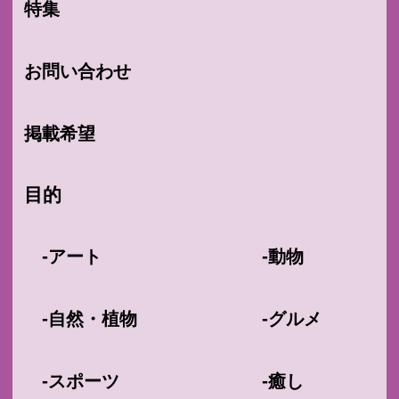
特集
お問い合わせ
掲載希望
目的
-
-
アート
動物
-
-
自然・植物
グルメ
-
-
スポーツ
癒し