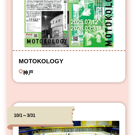
MOTOKOLOGY
神戸
10/1～3/31