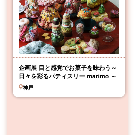
企画展 目と感覚でお菓子を味わう～
日々を彩るパティスリー marimo ～
神戸