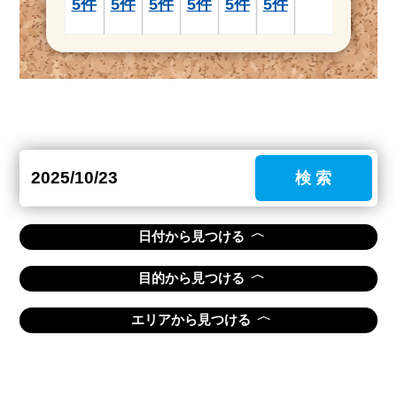
5件
5件
5件
5件
5件
5件
検 索
〈
日付から見つける
〈
目的から見つける
〈
エリアから見つける