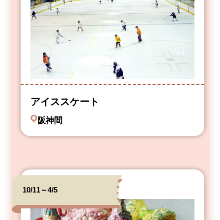
アイススケート
阪神間
10/11～4/5