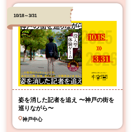
10/18～3/31
姿を消した記者を追え 〜神戸の街を
巡りながら〜
神戸中心