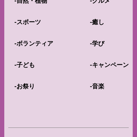
-
-
自然・植物
グルメ
-
-
スポーツ
癒し
-
-
ボランティア
学び
-
-
子ども
キャンペーン
-
-
お祭り
音楽