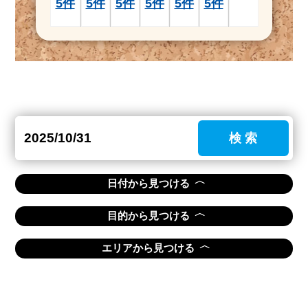
5件
5件
5件
5件
5件
5件
検 索
〈
日付から見つける
〈
目的から見つける
〈
エリアから見つける