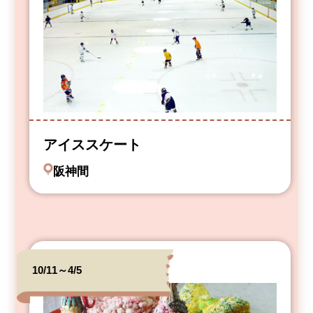
アイススケート
阪神間
10/11～4/5