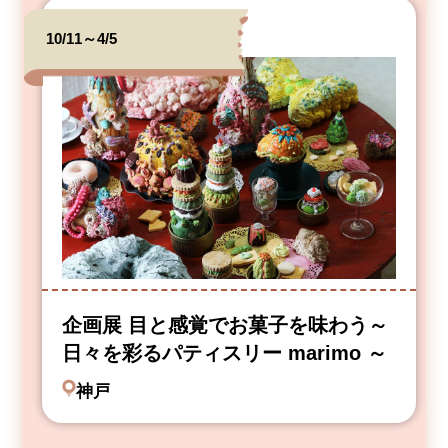
10/11～4/5
企画展 目と感覚でお菓子を味わう～
日々を彩るパティスリー marimo ～
神戸