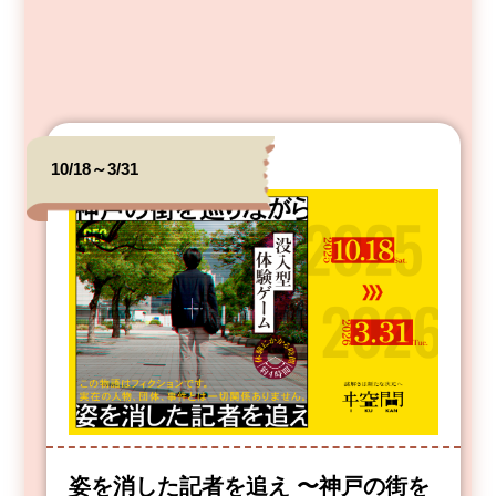
10/18～3/31
姿を消した記者を追え 〜神戸の街を