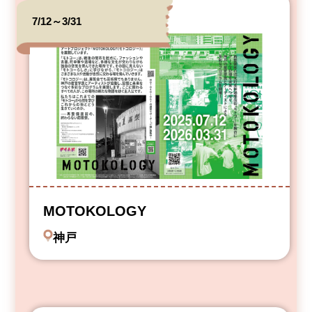
7/12～3/31
MOTOKOLOGY
神戸