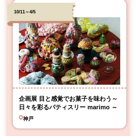
10/11～4/5
企画展 目と感覚でお菓子を味わう～
日々を彩るパティスリー marimo ～
神戸