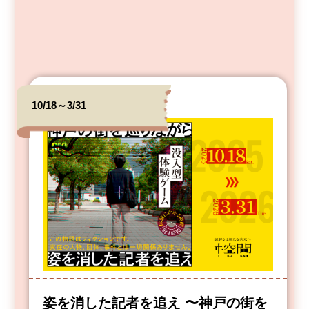
10/18～3/31
姿を消した記者を追え 〜神戸の街を