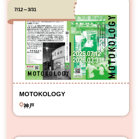
7/12～3/31
MOTOKOLOGY
神戸