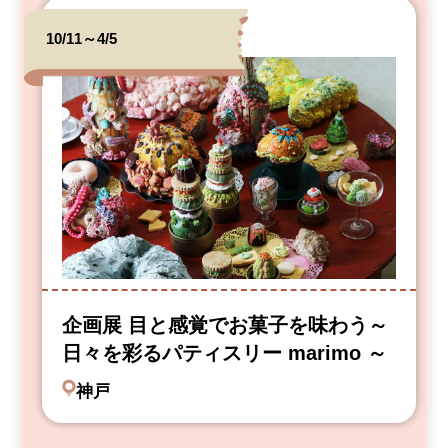
10/11～4/5
企画展 目と感覚でお菓子を味わう～
日々を彩るパティスリー marimo ～
神戸