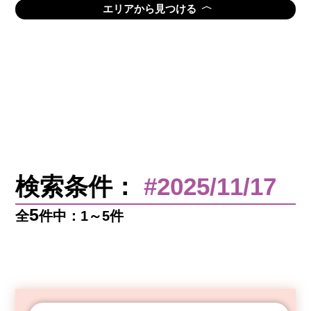
〈
エリアから見つける
検索条件：
#2025/11/17
5
全
件中：1～5件