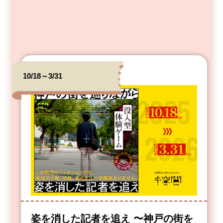
10/18～3/31
姿を消した記者を追え 〜神戸の街を