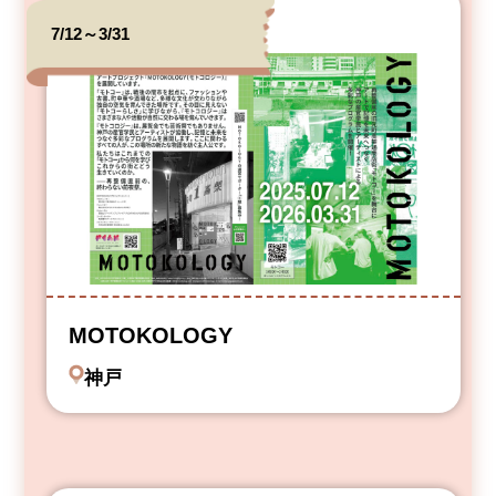
7/12～3/31
MOTOKOLOGY
神戸