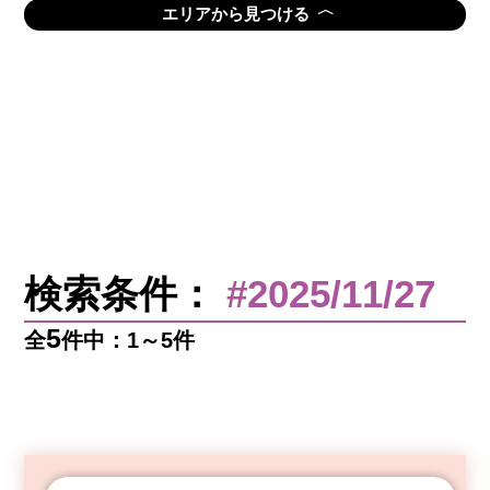
〈
エリアから見つける
検索条件：
#2025/11/27
5
全
件中：1～5件