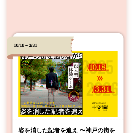
10/18～3/31
姿を消した記者を追え 〜神戸の街を