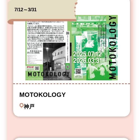
7/12～3/31
MOTOKOLOGY
神戸