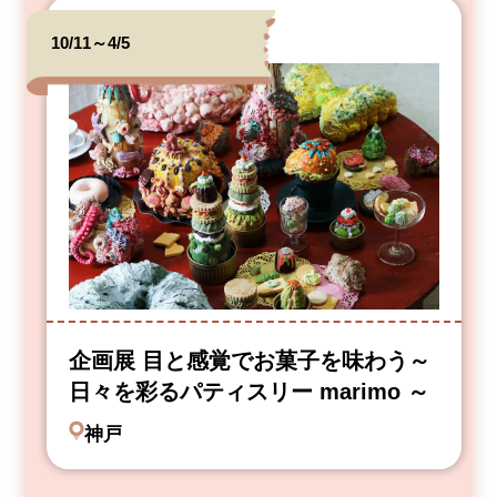
10/11～4/5
企画展 目と感覚でお菓子を味わう～
日々を彩るパティスリー marimo ～
神戸