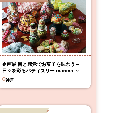
企画展 目と感覚でお菓子を味わう～
日々を彩るパティスリー marimo ～
神戸