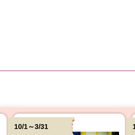
10/1～3/31