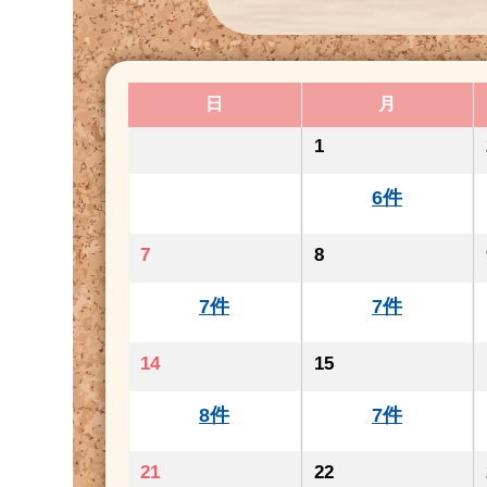
日
月
1
6件
7
8
7件
7件
14
15
8件
7件
21
22