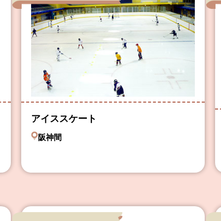
アイススケート
阪神間