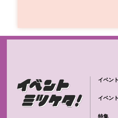
イベン
イベン
特集