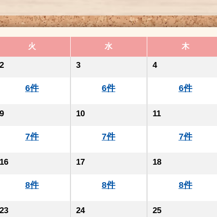
火
水
木
2
3
4
6件
6件
6件
9
10
11
7件
7件
7件
16
17
18
8件
8件
8件
23
24
25