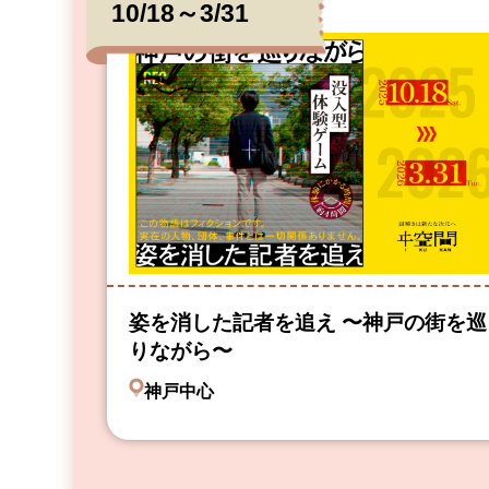
10/18～3/31
姿を消した記者を追え 〜神戸の街を巡
りながら〜
神戸中心