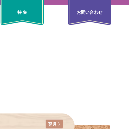
特 集
お問い合わせ
翌月 〉