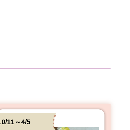
10/11～4/5