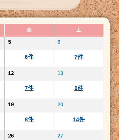
金
土
5
6
6件
7件
12
13
7件
8件
19
20
8件
14件
26
27