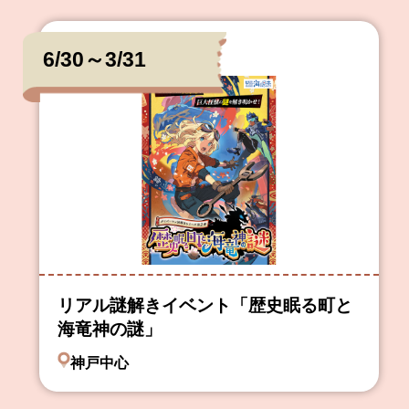
6/30～3/31
リアル謎解きイベント「歴史眠る町と
海竜神の謎」
神戸中心