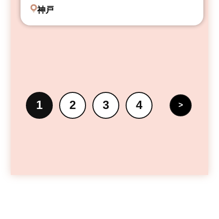
神戸
1
2
3
4
>