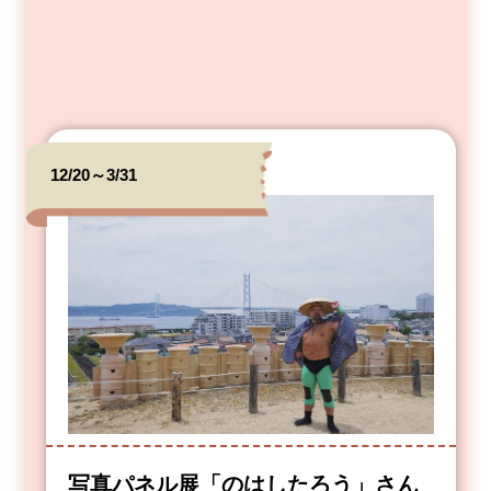
12/20～3/31
写真パネル展「のはしたろう」さん