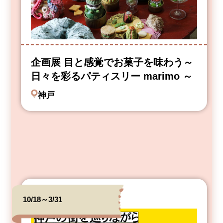
企画展 目と感覚でお菓子を味わう～
日々を彩るパティスリー marimo ～
神戸
10/18～3/31