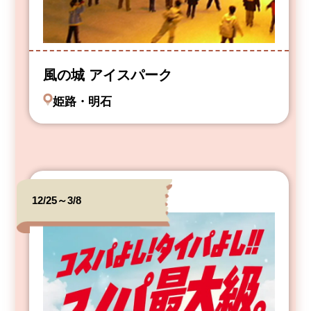
風の城 アイスパーク
姫路・明石
12/25～3/8