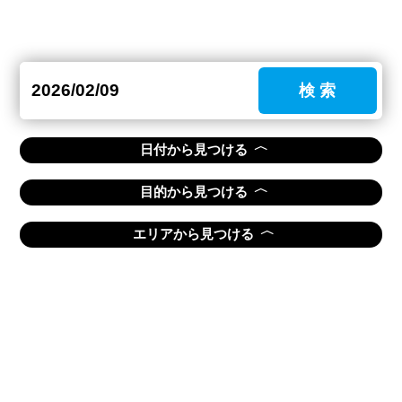
検 索
〈
日付から見つける
〈
目的から見つける
〈
エリアから見つける