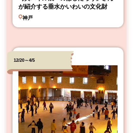
が紹介する垂水かいわいの文化財
神戸
12/20～4/5