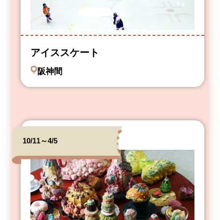
アイススケート
阪神間
10/11～4/5