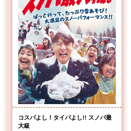
コスパよし！タイパよし!! スノパ最
大級