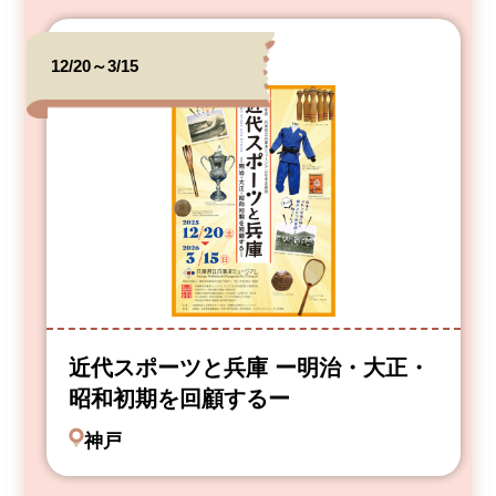
12/20～3/15
近代スポーツと兵庫 ー明治・大正・
昭和初期を回顧するー
神戸