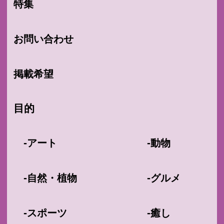
特集
お問い合わせ
掲載希望
目的
-
-
アート
動物
-
-
自然・植物
グルメ
-
-
スポーツ
癒し