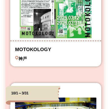
MOTOKOLOGY
神戸
10/1～3/31