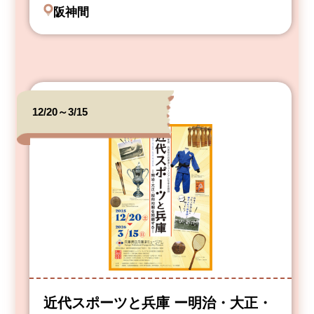
阪神間
12/20～3/15
近代スポーツと兵庫 ー明治・大正・