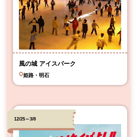
風の城 アイスパーク
姫路・明石
12/25～3/8