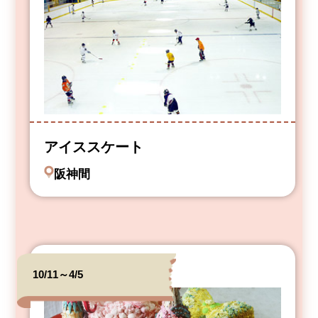
アイススケート
阪神間
10/11～4/5