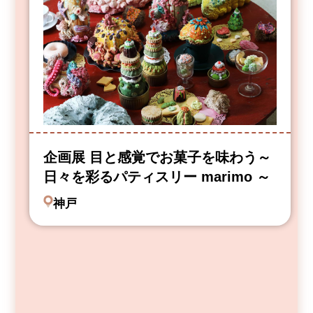
企画展 目と感覚でお菓子を味わう～
日々を彩るパティスリー marimo ～
神戸