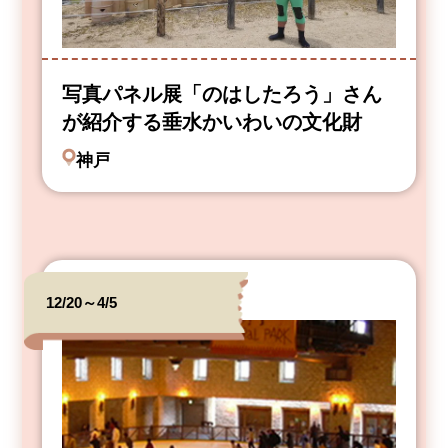
写真パネル展「のはしたろう」さん
が紹介する垂水かいわいの文化財
神戸
12/20～4/5