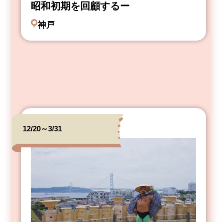
昭和初期を回顧するー
神戸
12/20～3/31