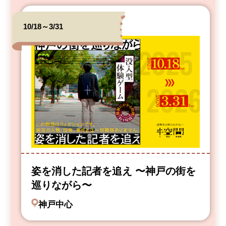
10/18～3/31
姿を消した記者を追え 〜神戸の街を
巡りながら〜
神戸中心