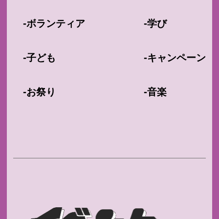
-
-
ボランティア
学び
-
-
子ども
キャンペーン
-
-
お祭り
音楽