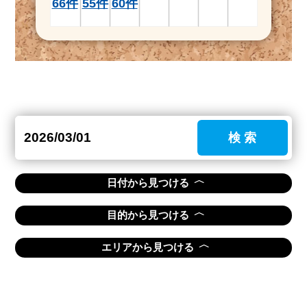
66件
55件
60件
検 索
〈
日付から見つける
〈
目的から見つける
〈
エリアから見つける