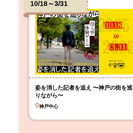
10/18～3/31
姿を消した記者を追え 〜神戸の街を巡
りながら〜
神戸中心