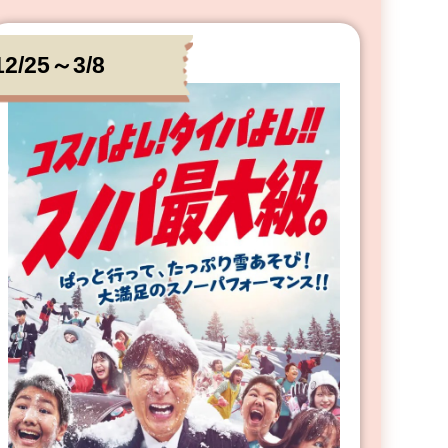
12/25～3/8