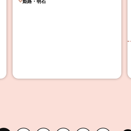
姫路・明石