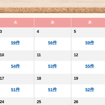
火
水
木
3
4
5
59件
56件
59件
10
11
12
54件
53件
55件
17
18
19
51件
51件
52件
24
25
26