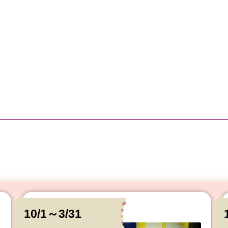
10/1～3/31