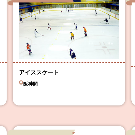
アイススケート
阪神間