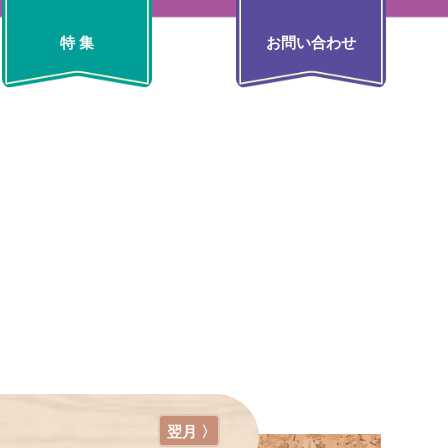
特 集
お問い合わせ
翌月 〉