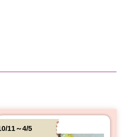
10/11～4/5