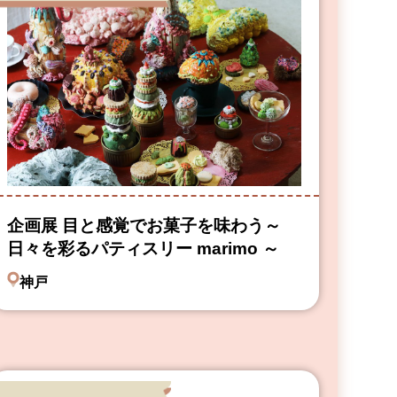
企画展 目と感覚でお菓子を味わう～
日々を彩るパティスリー marimo ～
神戸