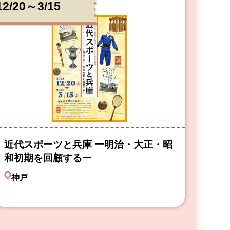
12/20～3/15
近代スポーツと兵庫 ー明治・大正・昭
和初期を回顧するー
神戸