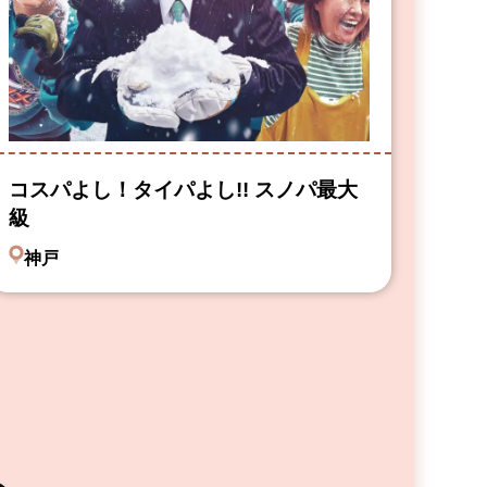
コスパよし！タイパよし!! スノパ最大
級
神戸