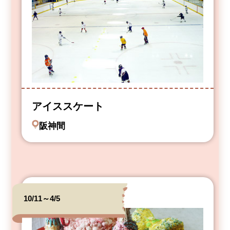
アイススケート
阪神間
10/11～4/5