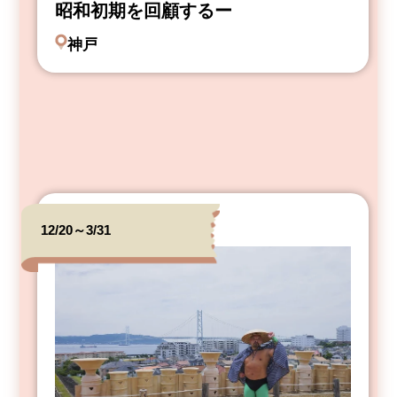
昭和初期を回顧するー
神戸
12/20～3/31