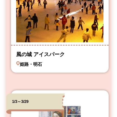
風の城 アイスパーク
姫路・明石
1/3～3/29