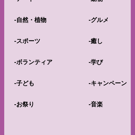
-
-
自然・植物
グルメ
-
-
スポーツ
癒し
-
-
ボランティア
学び
-
-
子ども
キャンペーン
-
-
お祭り
音楽