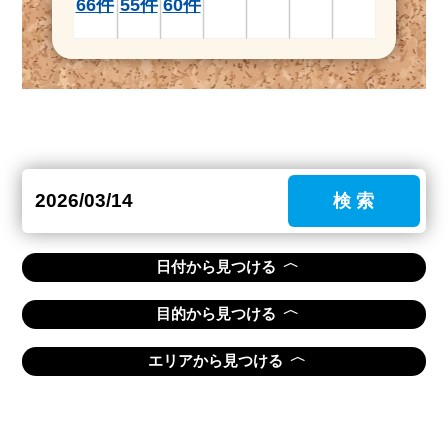
66件
55件
60件
検 索
〈
日付から見つける
〈
目的から見つける
〈
エリアから見つける