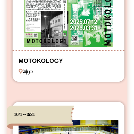
MOTOKOLOGY
神戸
10/1～3/31