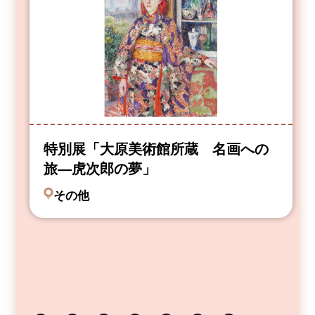
特別展「大原美術館所蔵 名画への
旅―虎次郎の夢」
その他