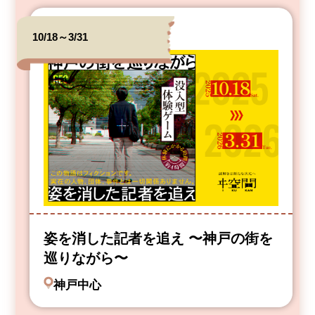
10/18～3/31
姿を消した記者を追え 〜神戸の街を
巡りながら〜
神戸中心