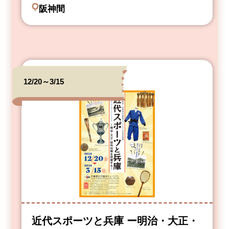
阪神間
12/20～3/15
近代スポーツと兵庫 ー明治・大正・