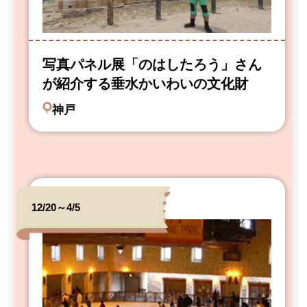
写真パネル展「のはしたろう」さん
が紹介する垂水かいわいの文化財
神戸
12/20～4/5