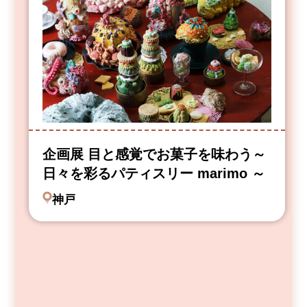
企画展 目と感覚でお菓子を味わう～
日々を彩るパティスリー marimo ～
神戸