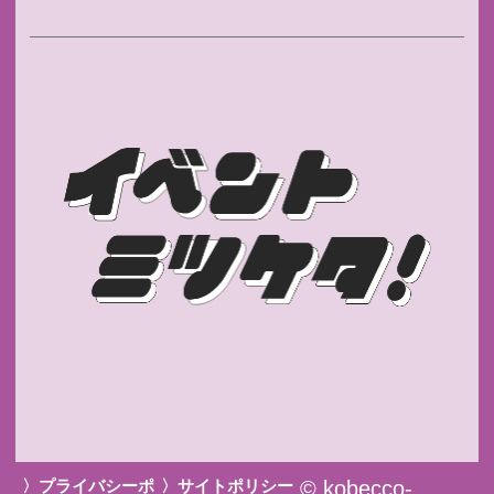
〉プライバシーポ
〉サイトポリシー
© kobecco-