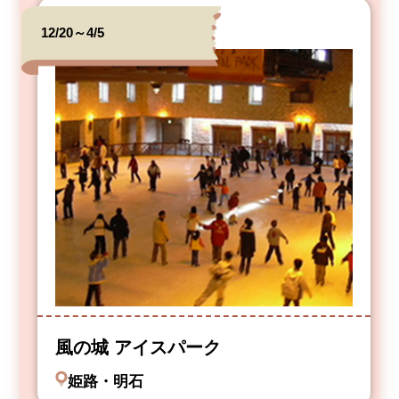
12/20～4/5
風の城 アイスパーク
姫路・明石