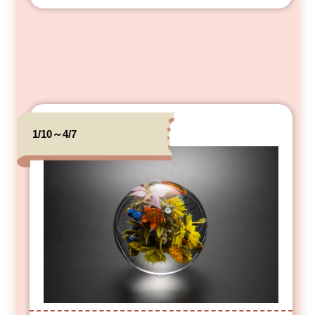
1/10～4/7