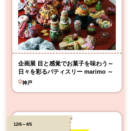
企画展 目と感覚でお菓子を味わう～
日々を彩るパティスリー marimo ～
神戸
12/6～4/5