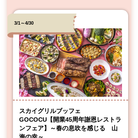
3/1～4/30
スカイグリルブッフェ
GOCOCU【開業45周年謝恩レストラ
ンフェア】～春の息吹を感じる 山
海の幸～