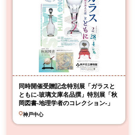
同時開催受贈記念特別展「ガラスと
ともに-玻璃文庫名品撰」特別展「秋
岡図書-地理学者のコレクション-」
神戸中心