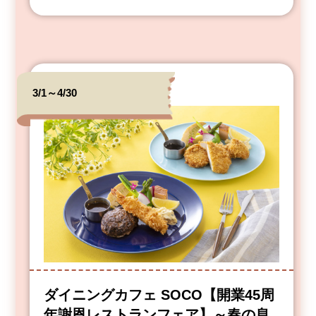
3/1～4/30
ダイニングカフェ SOCO【開業45周
年謝恩レストランフェア】～春の息