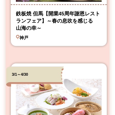
鉄板焼 但馬【開業45周年謝恩レスト
ランフェア】～春の息吹を感じる
山海の幸～
神戸
3/1～4/30