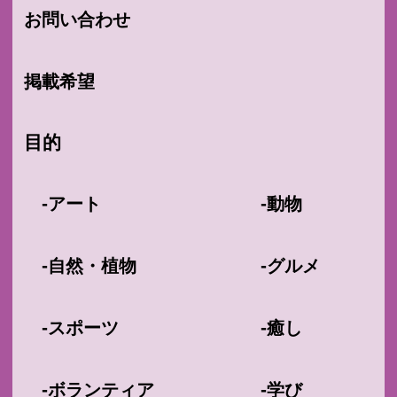
お問い合わせ
掲載希望
目的
-
-
アート
動物
-
-
自然・植物
グルメ
-
-
スポーツ
癒し
-
-
ボランティア
学び