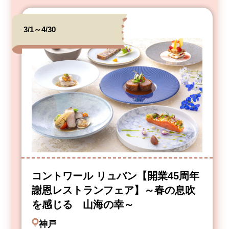
3/1～4/30
コントワール リュバン【開業45周年
謝恩レストランフェア】～春の息吹
を感じる 山海の幸～
神戸