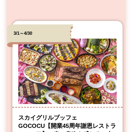
3/1～4/30
スカイグリルブッフェ
GOCOCU【開業45周年謝恩レストラ