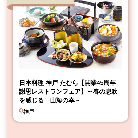
日本料理 神戸 たむら【開業45周年
謝恩レストランフェア】～春の息吹
を感じる 山海の幸～
神戸