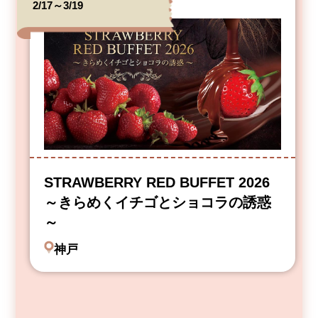
2/17～3/19
STRAWBERRY RED BUFFET 2026
～きらめくイチゴとショコラの誘惑
～
神戸