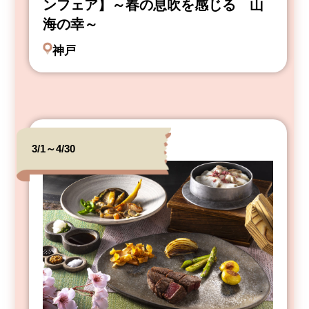
ンフェア】～春の息吹を感じる 山
海の幸～
神戸
3/1～4/30