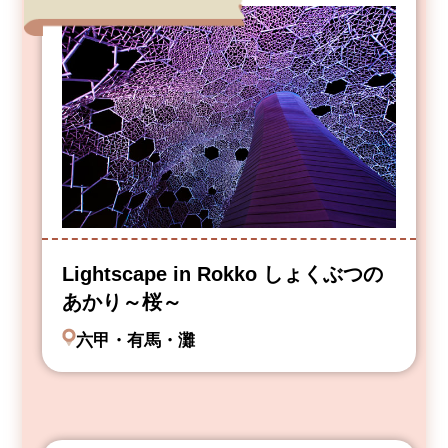
Lightscape in Rokko しょくぶつの
あかり～桜～
六甲・有馬・灘