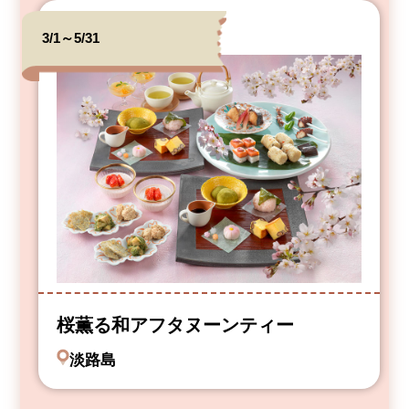
3/1～5/31
桜薫る和アフタヌーンティー
淡路島