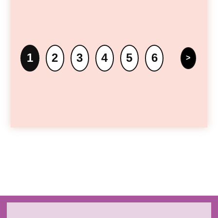
1
2
3
4
5
6
>