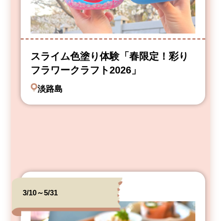
スライム色塗り体験「春限定！彩り
フラワークラフト2026」
淡路島
3/10～5/31