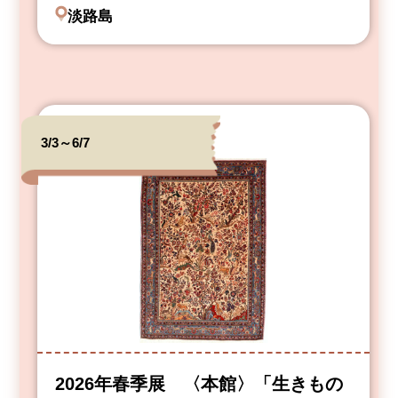
淡路島
3/3～6/7
2026年春季展 〈本館〉「生きもの