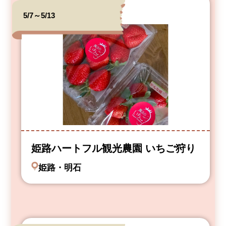
5/7～5/13
姫路ハートフル観光農園 いちご狩り
姫路・明石