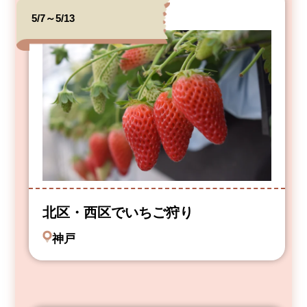
5/7～5/13
北区・西区でいちご狩り
神戸