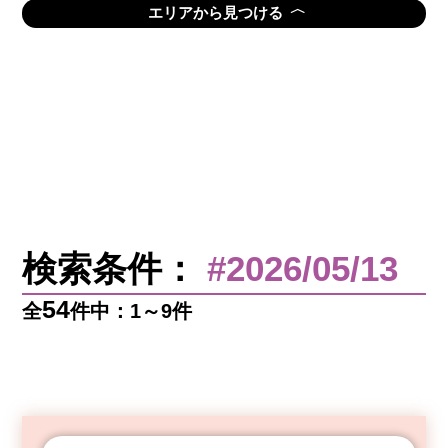
〈
エリアから見つける
検索条件：
#2026/05/13
54
全
件中：1～9件