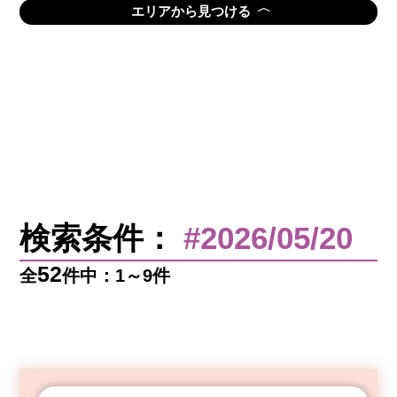
〈
エリアから見つける
検索条件：
#2026/05/20
52
全
件中：1～9件