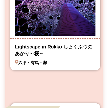
Lightscape in Rokko しょくぶつの
あかり～桜～
六甲・有馬・灘