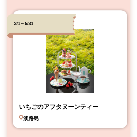
3/1～5/31
いちごのアフタヌーンティー
淡路島