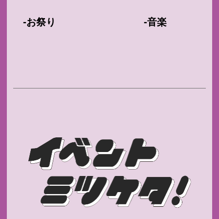
-
-
お祭り
音楽