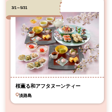
3/1～5/31
桜薫る和アフタヌーンティー
淡路島