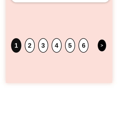
1
2
3
4
5
6
>