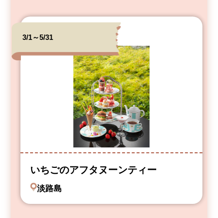
3/1～5/31
いちごのアフタヌーンティー
淡路島