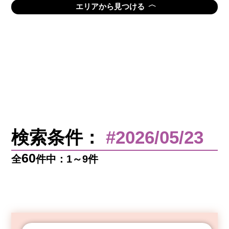
〈
エリアから見つける
検索条件：
#2026/05/23
60
全
件中：1～9件