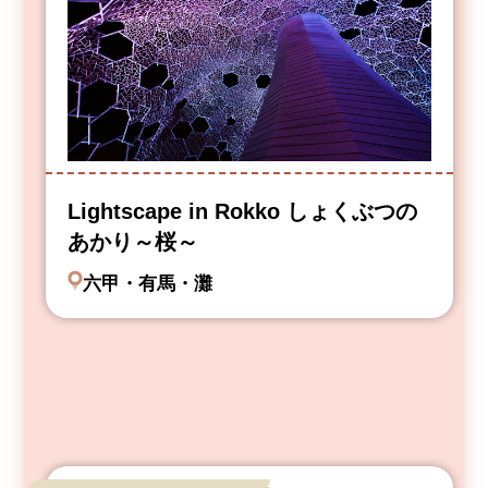
Lightscape in Rokko しょくぶつの
あかり～桜～
六甲・有馬・灘