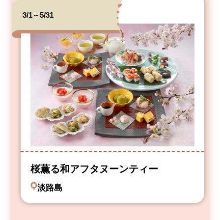
3/1～5/31
桜薫る和アフタヌーンティー
淡路島