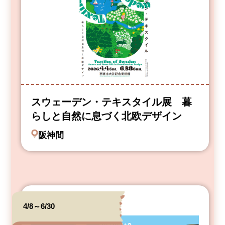
スウェーデン・テキスタイル展 暮
らしと自然に息づく北欧デザイン
阪神間
4/8～6/30