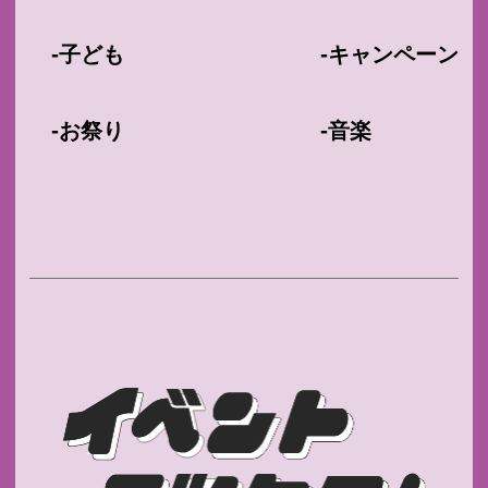
-
-
子ども
キャンペーン
-
-
お祭り
音楽