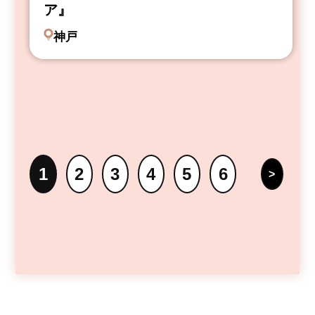
ア』
神戸
1
2
3
4
5
6
>