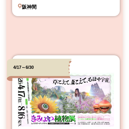
阪神間
4/17～6/30