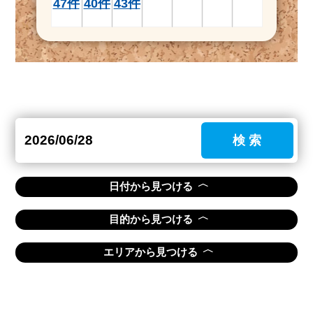
47件
40件
43件
検 索
〈
日付から見つける
〈
目的から見つける
〈
エリアから見つける