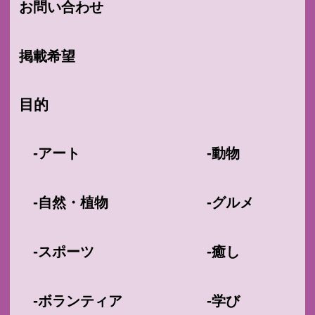
お問い合わせ
掲載希望
目的
-
-
アート
動物
-
-
自然・植物
グルメ
-
-
スポーツ
癒し
-
-
ボランティア
学び