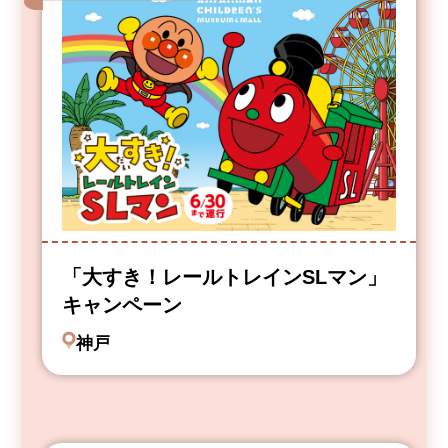
「大すき！レールトレインSLマン」
キャンペーン
神戸