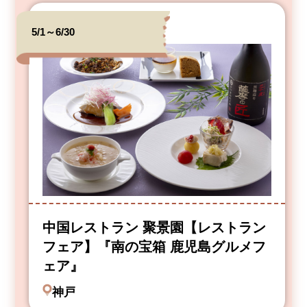
5/1～6/30
中国レストラン 聚景園【レストラン
フェア】『南の宝箱 鹿児島グルメフ
ェア』
神戸