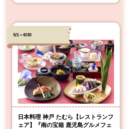
5/1～6/30
日本料理 神戸 たむら【レストランフ
ェア】『南の宝箱 鹿児島グルメフェ