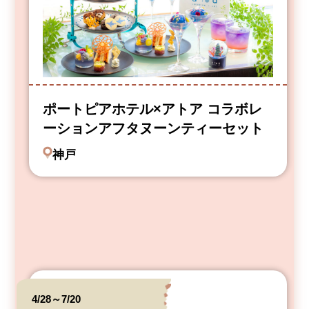
ポートピアホテル×アトア コラボレ
ーションアフタヌーンティーセット
神戸
4/28～7/20