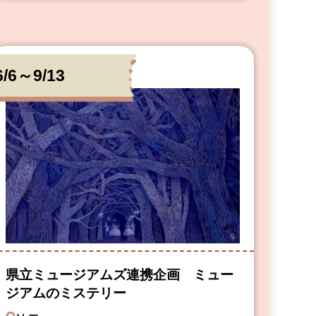
6/6～9/13
県立ミュージアムズ連携企画 ミュー
ジアムのミステリー