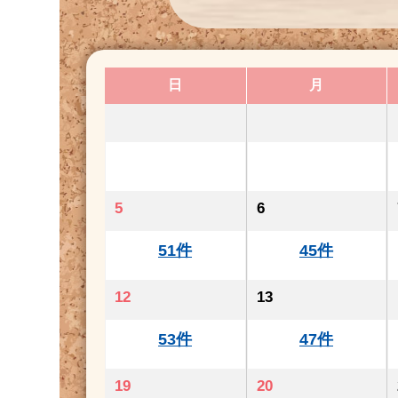
日
月
5
6
51件
45件
12
13
53件
47件
19
20