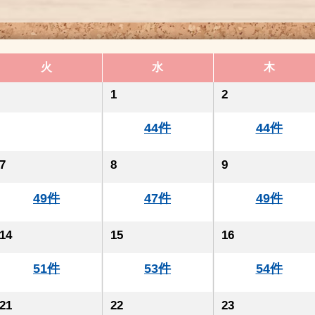
火
水
木
1
2
44件
44件
7
8
9
49件
47件
49件
14
15
16
51件
53件
54件
21
22
23