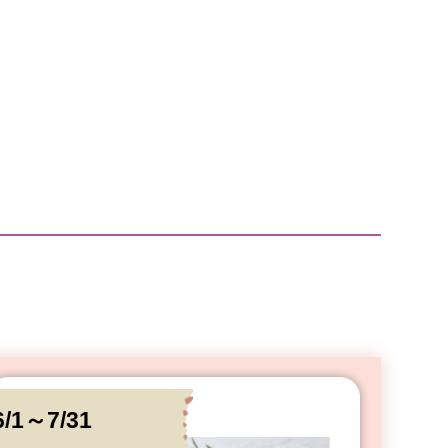
6/1～7/31