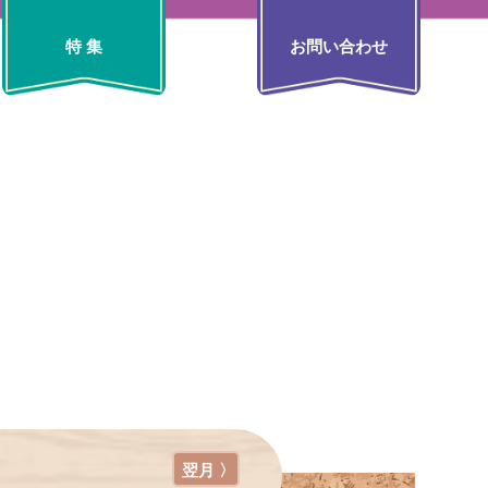
特 集
お問い合わせ
翌月 〉