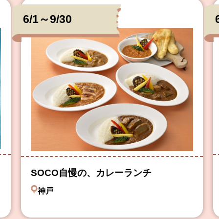
6/1～9/30
SOCO自慢の、カレーランチ
神戸