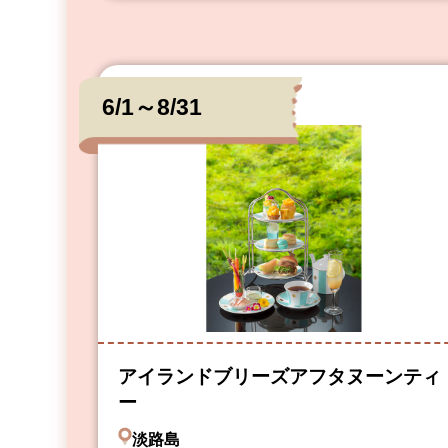
6/1～8/31
アイランドブリーズアフタヌーンティ
ー
淡路島