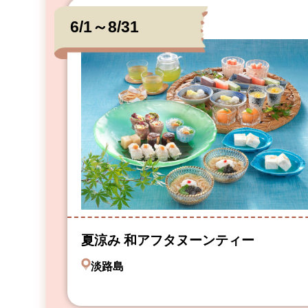
6/1～8/31
夏涼み 和アフタヌーンティー
淡路島