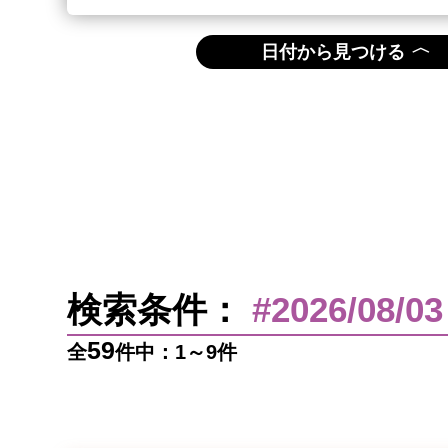
〈
日付から見つける
検索条件：
#2026/08/03
59
全
件中：1～9件