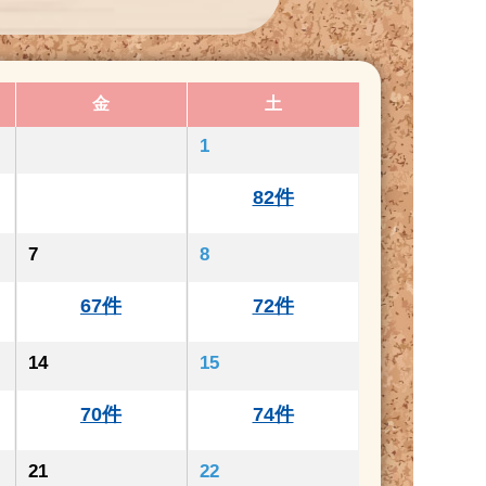
金
土
1
82件
7
8
67件
72件
14
15
70件
74件
21
22