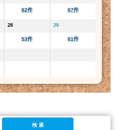
62件
67件
28
29
53件
61件
検 索