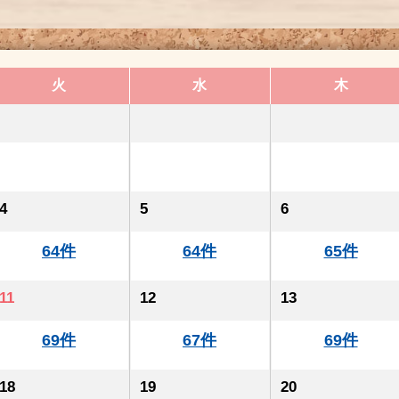
火
水
木
4
5
6
64件
64件
65件
11
12
13
69件
67件
69件
18
19
20