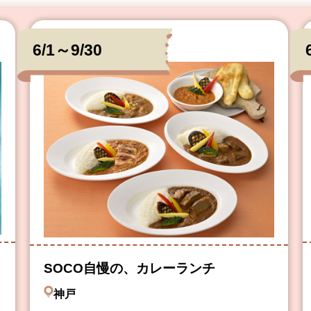
6/1～9/30
SOCO自慢の、カレーランチ
神戸