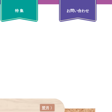
特 集
お問い合わせ
翌月 〉