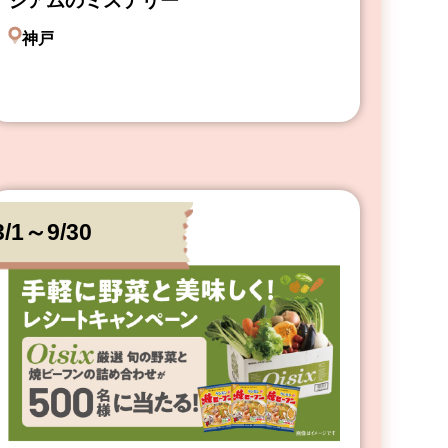
ジアムのミステリー
神戸
3/1～9/30