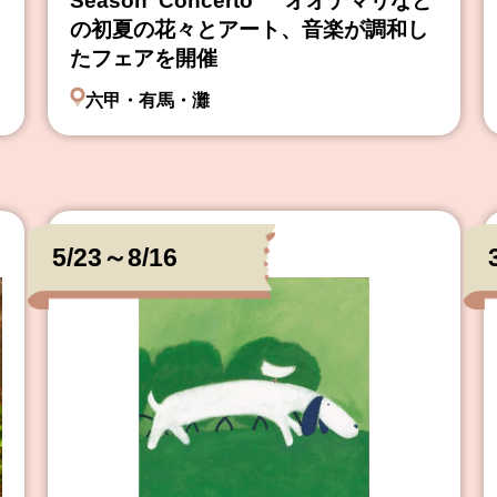
Season“Concerto” オオデマリなど
の初夏の花々とアート、音楽が調和し
たフェアを開催
六甲・有馬・灘
5/23～8/16