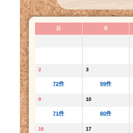
日
月
2
3
72件
59件
9
10
71件
60件
16
17