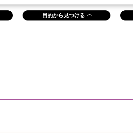
〈
目的から見つける