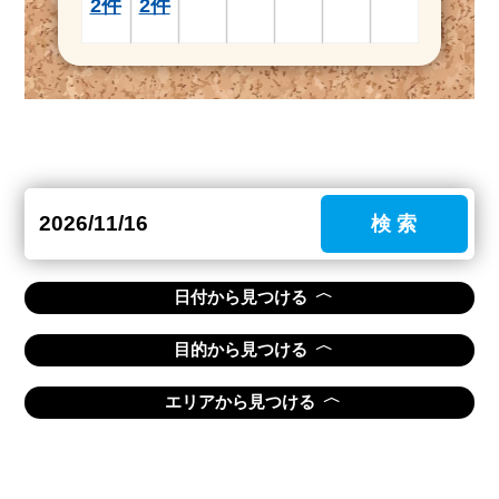
2件
2件
検 索
〈
日付から見つける
〈
目的から見つける
〈
エリアから見つける