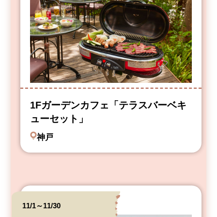
1Fガーデンカフェ「テラスバーベキ
ューセット」
神戸
11/1～11/30