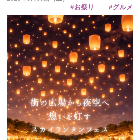
#お祭り
#グルメ