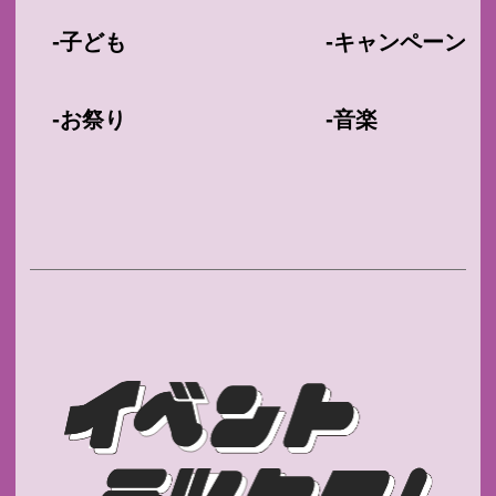
-
-
子ども
キャンペーン
-
-
お祭り
音楽