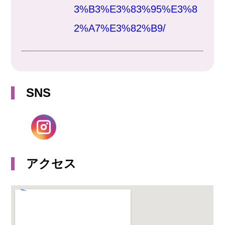
3%B3%E3%83%95%E3%8
2%A7%E3%82%B9/
SNS
アクセス