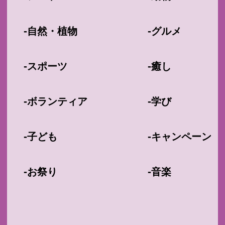
-
-
自然・植物
グルメ
-
-
スポーツ
癒し
-
-
ボランティア
学び
-
-
子ども
キャンペーン
-
-
お祭り
音楽