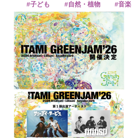
#子ども
#自然・植物
#音楽