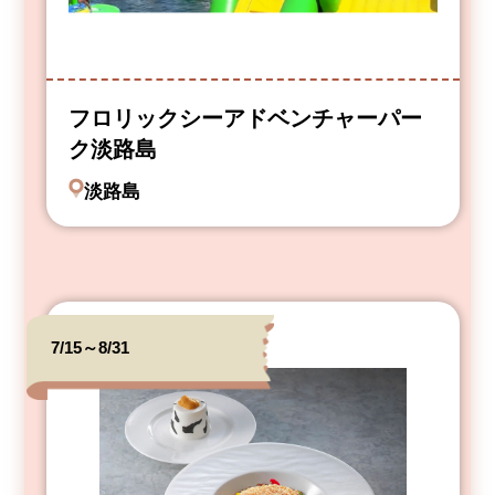
フロリックシーアドベンチャーパー
ク淡路島
淡路島
7/15～8/31