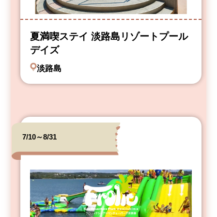
夏満喫ステイ 淡路島リゾートプール
デイズ
淡路島
7/10～8/31