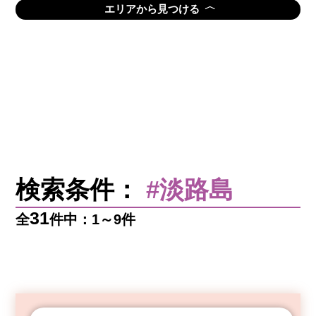
〈
エリアから見つける
検索条件：
#淡路島
31
全
件中：1～9件