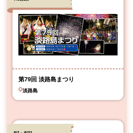
第79回 淡路島まつり
淡路島
8/1～8/31