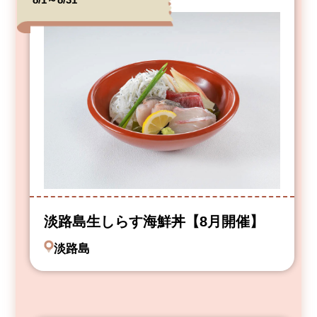
淡路島生しらす海鮮丼【8月開催】
淡路島