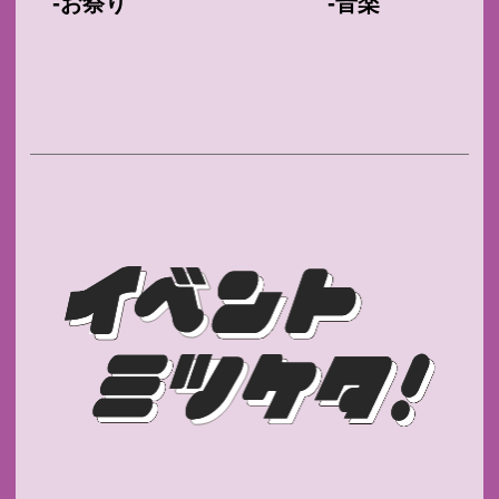
-
-
お祭り
音楽