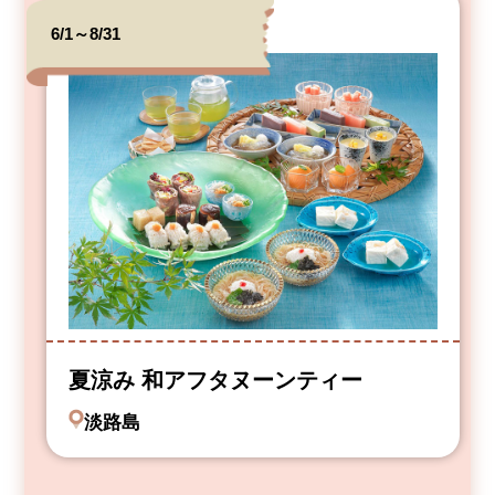
6/1～8/31
夏涼み 和アフタヌーンティー
淡路島