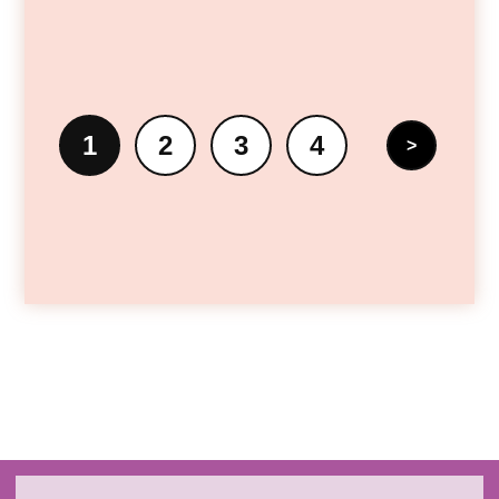
1
2
3
4
>