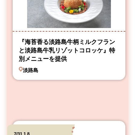
『海苔香る淡路島牛柄ミルクフラン
と淡路島牛乳リゾットコロッケ』特
別メニューを提供
淡路島
7/31,1,8