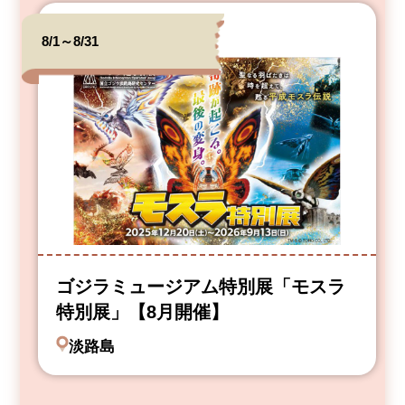
8/1～8/31
ゴジラミュージアム特別展「モスラ
特別展」【8月開催】
淡路島