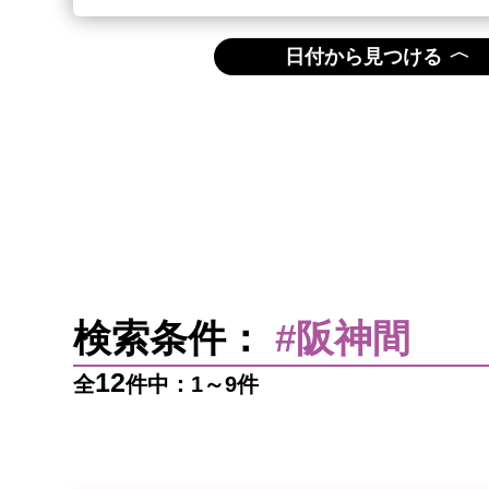
〈
日付から見つける
検索条件：
#阪神間
12
全
件中：1～9件