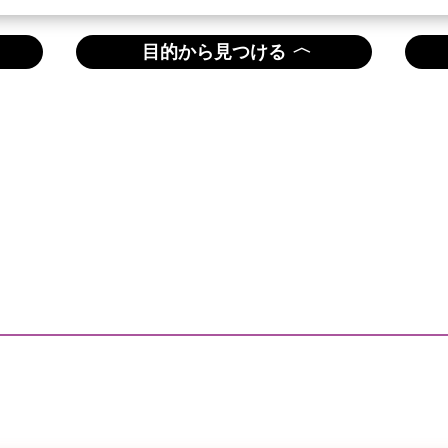
〈
目的から見つける