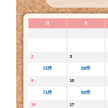
日
月
2
3
72件
59件
9
10
71件
60件
16
17