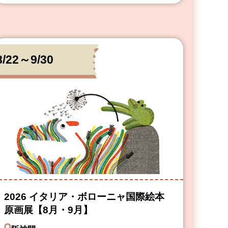
8/22～9/30
2026 イタリア・ボローニャ国際絵本
原画展【8月・9月】