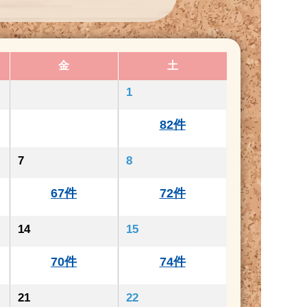
金
土
1
82件
7
8
67件
72件
14
15
70件
74件
21
22