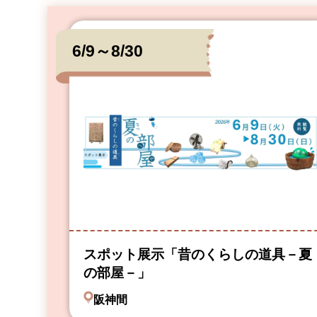
6/9～8/30
スポット展示「昔のくらしの道具－夏
の部屋－」
阪神間