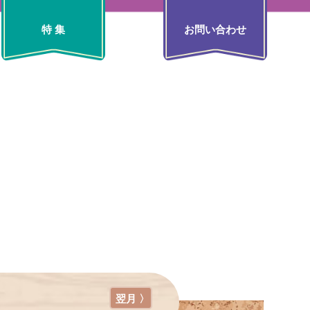
特 集
お問い合わせ
翌月 〉