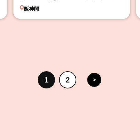
阪神間
1
2
>