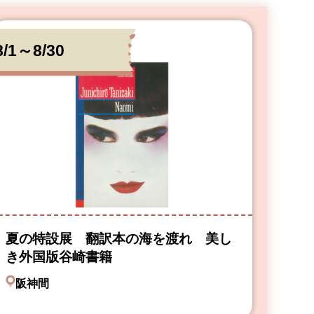
8/1～8/30
夏の特設展 翻訳本の海を渡れ 美し
き外国版谷崎書籍
阪神間