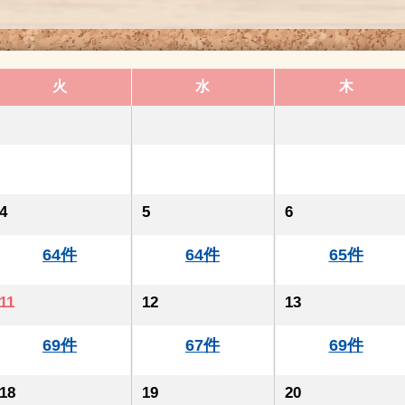
火
水
木
4
5
6
64件
64件
65件
11
12
13
69件
67件
69件
18
19
20