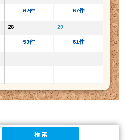
62件
67件
28
29
53件
61件
検 索